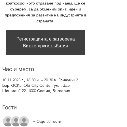
краткосрочното отдаване под наем, ще се
съберем, за да обменим опит, идеи и
предложения за развитие на индустрията в
страната.
Регистрацията е затворена
Вижте други събития
Час и място
10.11.2025 г., 18:30 ч. – 20:30 ч. Гринуич+2
Бар KICKs, Old City Center, ул. „Цар
Шишман“ 22, 1000 София, България
Гости
+ Още 33 гости