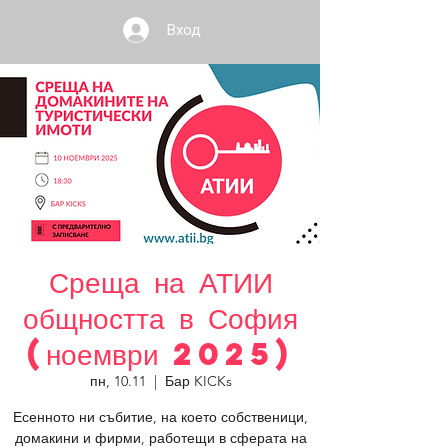
Вход
Среща на АТИИ
общността в София
(ноември 2025)
пн, 10.11
  |  
Бар KICKs
Есенното ни събитие, на което собственици,
домакини и фирми, работещи в сферата на