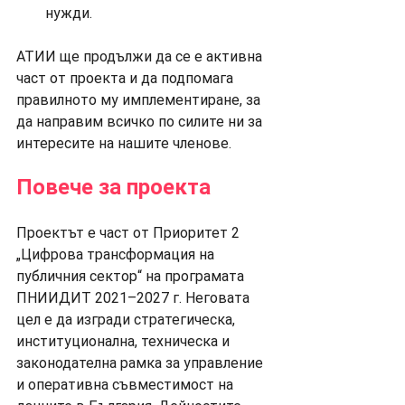
нужди.
АТИИ ще продължи да се е активна 
част от проекта и да подпомага 
правилното му имплементиране, за 
да направим всичко по силите ни за 
интересите на нашите членове.
Повече за проекта
Проектът е част от Приоритет 2 
„Цифрова трансформация на 
публичния сектор“ на програмата 
ПНИИДИТ 2021–2027 г. Неговата 
цел е да изгради стратегическа, 
институционална, техническа и 
законодателна рамка за управление 
и оперативна съвместимост на 