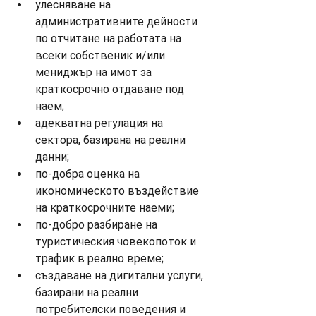
улесняване на 
административните дейности 
по отчитане на работата на 
всеки собственик и/или 
мениджър на имот за 
краткосрочно отдаване под 
наем;
адекватна регулация на 
сектора, базирана на реални 
данни;
по-добра оценка на 
икономическото въздействие 
на краткосрочните наеми;
по-добро разбиране на 
туристическия човекопоток и 
трафик в реално време;
създаване на дигитални услуги, 
базирани на реални 
потребителски поведения и 