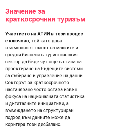
Значение за 
краткосрочния туризъм
Участието на АТИИ в този процес 
е ключово
, тъй като дава 
възможност гласът на малките и 
средни бизнеси в туристическия 
сектор да бъде чут още в етапа на 
проектиране на бъдещите системи 
за събиране и управление на данни. 
Секторът за краткосрочното 
настаняване често остава извън 
фокуса на националната статистика 
и дигиталните инициативи, а 
въвеждането на структуриран 
подход към данните може да 
коригира този дисбаланс.