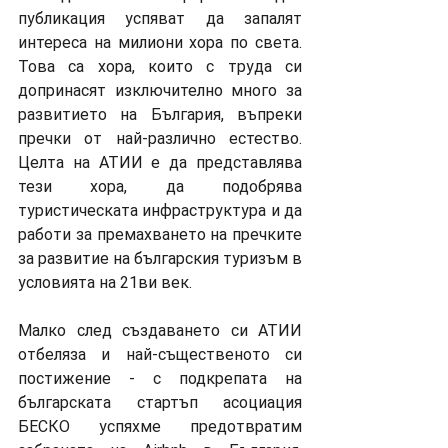
публикация успяват да запалят 
интереса на милиони хора по света. 
Това са хора, които с труда си 
допринасят изключително много за 
развитието на България, въпреки 
пречки от най-различно естество. 
Целта на АТИИ е да представлява 
тези хора, да подобрява 
туристическата инфраструктура и да 
работи за премахването на пречките 
за развитие на българския туризъм в 
условията на 21ви век.
Малко след създаването си АТИИ 
отбеляза и най-същественото си 
постижение - с подкрепата на 
българската стартъп асоциация 
БЕСКО успяхме предотвратим 