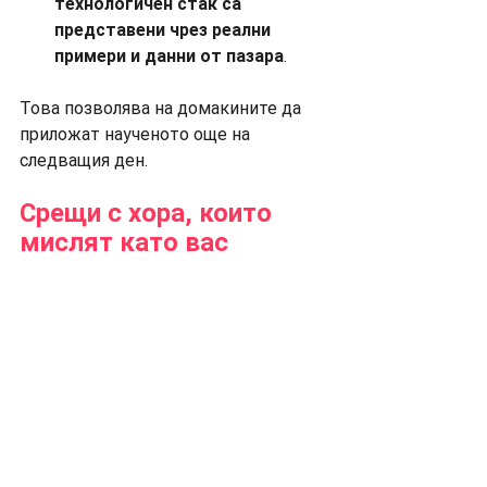
технологичен стак са 
представени чрез реални 
примери и данни от пазара
.
Това позволява на домакините да 
приложат наученото още на 
следващия ден.
Срещи с хора, които 
мислят като вас