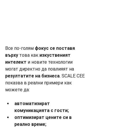
Все по-голям 
фокус се поставя 
върху 
това как 
изкуственият 
интелект
 и новите технологии 
могат директно да повлияят на 
резултатите на бизнеса
. SCALE CEE 
показва в реални примери как 
можете да:
автоматизират 
комуникацията с гости;
оптимизират цените си в 
реално време;