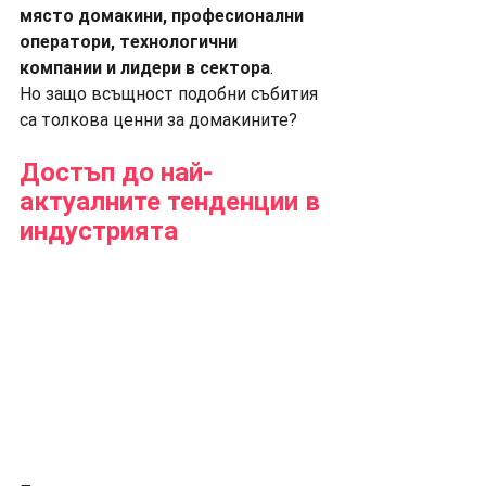
място домакини, професионални 
оператори, технологични 
компании и лидери в сектора
.
Но защо всъщност подобни събития 
са толкова ценни за домакините?
Достъп до най-
актуалните тенденции в 
индустрията