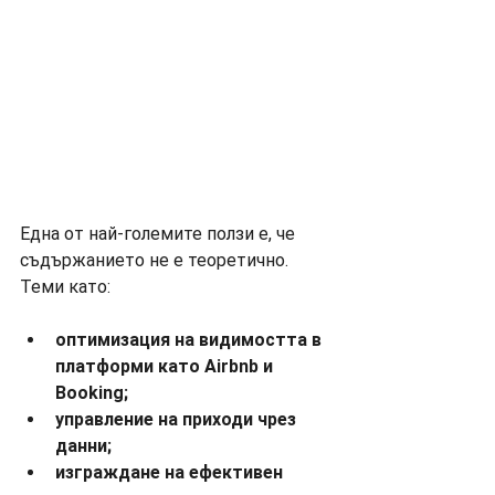
Една от най-големите ползи е, че 
съдържанието не е теоретично.
Теми като:
оптимизация на видимостта в 
платформи като Airbnb и 
Booking;
управление на приходи чрез 
данни;
изграждане на ефективен 