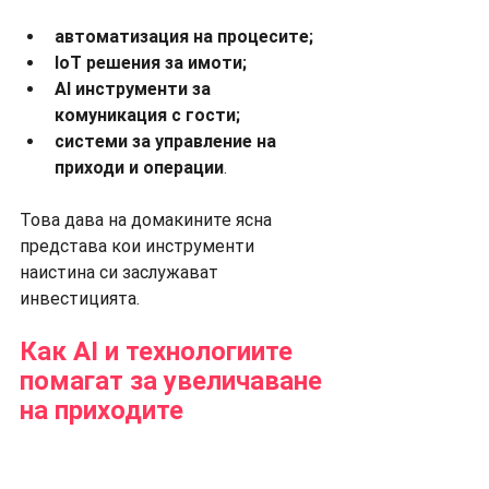
автоматизация на процесите;
IoT решения за имоти;
AI инструменти за 
комуникация с гости;
системи за управление на 
приходи и операции
.
Това дава на домакините ясна 
представа кои инструменти 
наистина си заслужават 
инвестицията.
Как AI и технологиите 
помагат за увеличаване 
на приходите