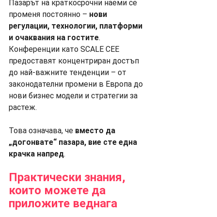
Пазарът на краткосрочни наеми се 
променя постоянно – 
нови 
регулации, технологии, платформи 
и очаквания на гостите
. 
Конференции като SCALE CEE 
предоставят концентриран достъп 
до най-важните тенденции – от 
законодателни промени в Европа до 
нови бизнес модели и стратегии за 
растеж.
Това означава, че 
вместо да 
„догонвате“ пазара, вие сте една 
крачка напред
.
Практически знания, 
които можете да 
приложите веднага