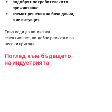
подобрят потребителското 
преживяване;
вземат решения на база данни, 
а не интуиция.
Това води до по-висока 
ефективност, по-добри ревюта и по-
високи приходи.
Поглед към бъдещето 
на индустрията