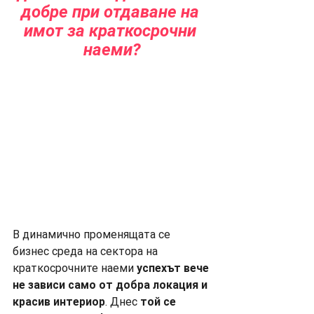
добре при отдаване на 
имот за краткосрочни 
наеми?
В динамично променящата се 
бизнес среда на сектора на 
краткосрочните наеми 
успехът вече 
не зависи само от добра локация и 
красив интериор
. Днес 
той се 