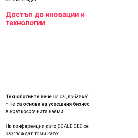
Достъп до иновации и 
технологии
Технологиите вече 
не са „добавка“ 
– те 
са основа на успешния бизнес
в краткосрочните наеми.
На конференции като SCALE CEE се 
разглеждат теми като: