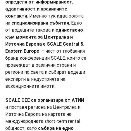
определя от информираност, 
адаптивност и правилните 
контакти
. Именно тук идва ролята 
на 
специализирани събития
. Едно 
от водещите такова и 
единствено 
към момента за Централна и 
Източна Европа е SCALE Central & 
Eastern Europe 
 – част от глобалния 
бранд конференции SCALE, които се 
провеждат в различни страни и 
региони по света и събират водещи 
експерти в индустрията на 
ваканционните имоти.
SCALE CEE се организира от АТИИ
и поставя региона на Централна и 
Източна Европа на картата на 
международната short-term rental 
общност, като 
събира на едно 