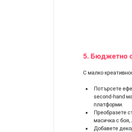
5. Бюджетно 
С малко креативно
Потърсете ефе
second-hand ма
платформи.
Преобразете с
масичка с боя,
Добавете деко