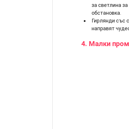
за светлина за
обстановка.
Гирлянди със с
направят чудес
4. Малки пром