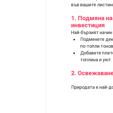
във вашите листин
1. Подмяна на
инвестиция
Най-бързият начин
Подменете деко
по-топли тонов
Добавете плете
топлина и уют.
2. Освежаване
Природата е най-д