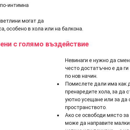
 по-интимна 
ветлини могат да 
а, особено в хола или на балкона.
ени с голямо въздействие
Невинаги е нужно да смен
често достатъчно е да ги
по нов начин.
Помислете дали има как д
пренаредите хола, за да 
уютно усещане или за да 
пространството.
Ако се освободи място за 
може да направите малки 