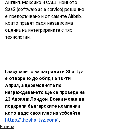
Англия, Мексико и САЩ. Нейното 
SaaS (software as a service) решение 
е препоръчвано и от самите Airbnb, 
които правят своя независима 
оценка на интегрираните с тях 
технологии.
Гласуването за наградите Shortyz 
е отворено до обяд на 10-ти 
Април, а церемонията по 
награждаването ще се проведе на 
23 Април в Лондон. Всеки може да 
подкрепи българските компании 
като даде своя глас на уебсайта 
https://theshortyz.com/
 . 
Новини