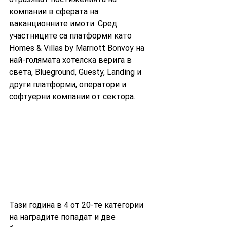
компании в сферата на 
ваканционните имоти. Сред 
участниците са платформи като 
Homes & Villas by Marriott Bonvoy на 
най-голямата хотелска верига в 
света, Blueground, Guesty, Landing и 
други платформи, оператори и 
софтуерни компании от сектора. 
Тази година в 4 от 20-те категории 
на наградите попадат и две 