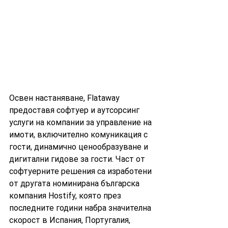
Освен настаняване, Flataway 
предоставя софтуер и аутсорсинг 
услуги на компании за управление на 
имоти, включително комуникация с 
гости, динамично ценообразуване и 
дигитални гидове за гости. Част от 
софтуерните решения са изработени 
от другата номинирана българска 
компания Hostify, която през 
последните години набра значителна 
скорост в Испания, Португалия, 