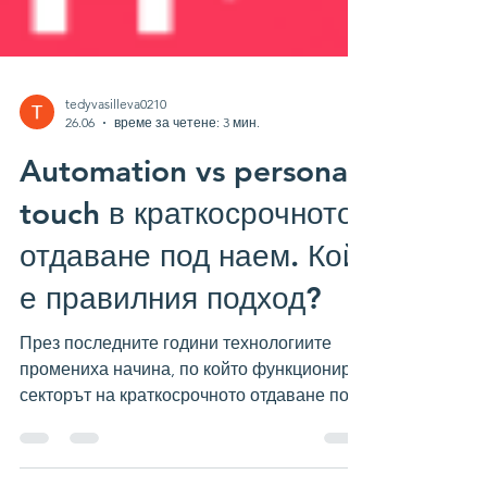
tedyvasilleva0210
26.06
време за четене: 3 мин.
Automation vs personal
touch в краткосрочното
отдаване под наем. Кой
е правилния подход?
През последните години технологиите
промениха начина, по който функционира
секторът на краткосрочното отдаване под