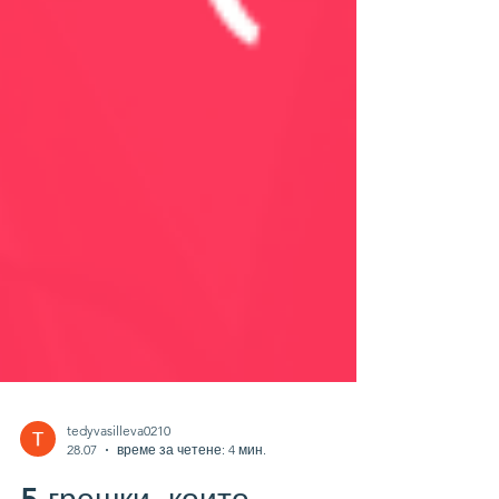
tedyvasilleva0210
28.07
време за четене: 4 мин.